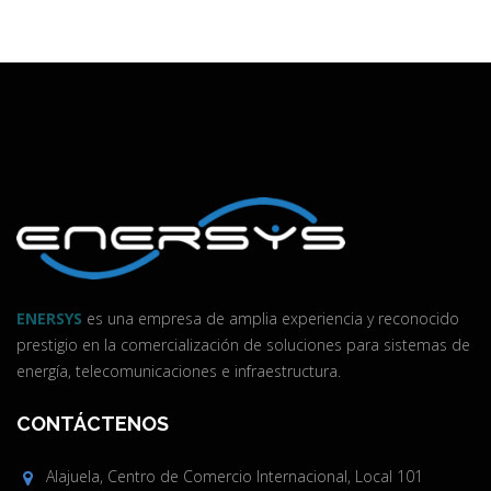
ENERSYS
es una empresa de amplia experiencia y reconocido
prestigio en la comercialización de soluciones para sistemas de
energía, telecomunicaciones e infraestructura.
CONTÁCTENOS
Alajuela, Centro de Comercio Internacional, Local 101