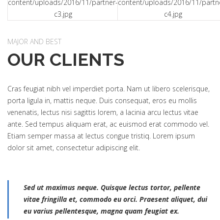
MAJOR AND BEST
OUR CLIENTS
Cras feugiat nibh vel imperdiet porta. Nam ut libero scelerisque,
porta ligula in, mattis neque. Duis consequat, eros eu mollis
venenatis, lectus nisi sagittis lorem, a lacinia arcu lectus vitae
ante. Sed tempus aliquam erat, ac euismod erat commodo vel.
Etiam semper massa at lectus congue tristiq. Lorem ipsum
dolor sit amet, consectetur adipiscing elit.
Sed ut maximus neque. Quisque lectus tortor, pellente
vitae fringilla et, commodo eu orci. Praesent aliquet, dui
eu varius pellentesque, magna quam feugiat ex.