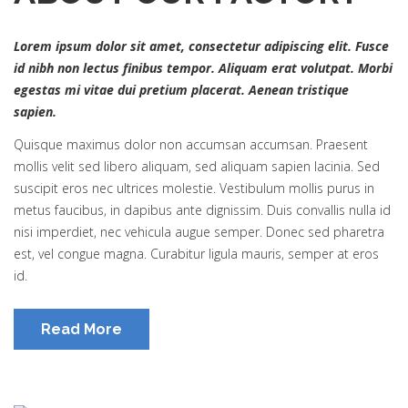
Lorem ipsum dolor sit amet, consectetur adipiscing elit. Fusce
id nibh non lectus finibus tempor. Aliquam erat volutpat. Morbi
egestas mi vitae dui pretium placerat. Aenean tristique
sapien.
Quisque maximus dolor non accumsan accumsan. Praesent
mollis velit sed libero aliquam, sed aliquam sapien lacinia. Sed
suscipit eros nec ultrices molestie. Vestibulum mollis purus in
metus faucibus, in dapibus ante dignissim. Duis convallis nulla id
nisi imperdiet, nec vehicula augue semper. Donec sed pharetra
est, vel congue magna. Curabitur ligula mauris, semper at eros
id.
Read More