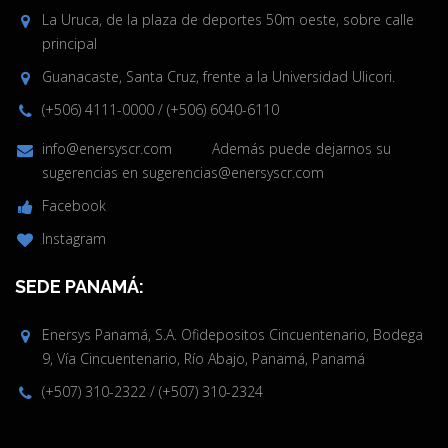
La Uruca, de la plaza de deportes 50m oeste, sobre calle
principal
Guanacaste, Santa Cruz, frente a la Universidad Ulicori.
(+506) 4111-0000
/
(+506) 6040-6110
info@enersyscr.com
Además puede dejarnos su
sugerencias en
sugerencias@enersyscr.com
Facebook
Instagram
SEDE PANAMÁ:
Enersys Panamá, S.A. Ofidepositos Cincuentenario, Bodega
9, Vía Cincuentenario, Río Abajo, Panamá, Panamá
(+507) 310-2322
/
(+507) 310-2324