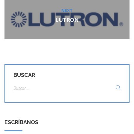
NEXT
Next
post:
LUTRON
BUSCAR
Buscar:
ESCRÍBANOS