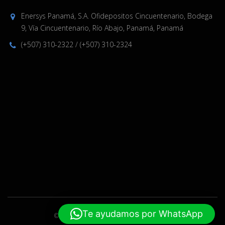
Enersys Panamá, S.A. Ofidepositos Cincuentenario, Bodega
9, Vía Cincuentenario, Río Abajo, Panamá, Panamá
(+507) 310-2322
/
(+507) 310-2324
Te ayudamos por WhatsApp
© 2019-2024 Enersys. Hecho por
ELPW