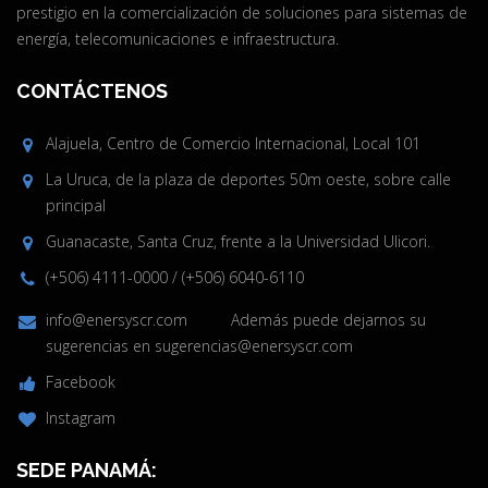
prestigio en la comercialización de soluciones para sistemas de
energía, telecomunicaciones e infraestructura.
CONTÁCTENOS
Alajuela, Centro de Comercio Internacional, Local 101
La Uruca, de la plaza de deportes 50m oeste, sobre calle
principal
Guanacaste, Santa Cruz, frente a la Universidad Ulicori.
(+506) 4111-0000
/
(+506) 6040-6110
info@enersyscr.com
Además puede dejarnos su
sugerencias en
sugerencias@enersyscr.com
Facebook
Instagram
SEDE PANAMÁ: