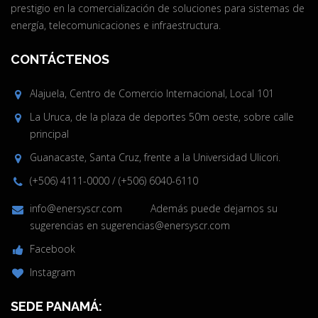
prestigio en la comercialización de soluciones para sistemas de
energía, telecomunicaciones e infraestructura.
CONTÁCTENOS
Alajuela, Centro de Comercio Internacional, Local 101
La Uruca, de la plaza de deportes 50m oeste, sobre calle
principal
Guanacaste, Santa Cruz, frente a la Universidad Ulicori.
(+506) 4111-0000
/
(+506) 6040-6110
info@enersyscr.com
Además puede dejarnos su
sugerencias en
sugerencias@enersyscr.com
Facebook
Instagram
SEDE PANAMÁ: