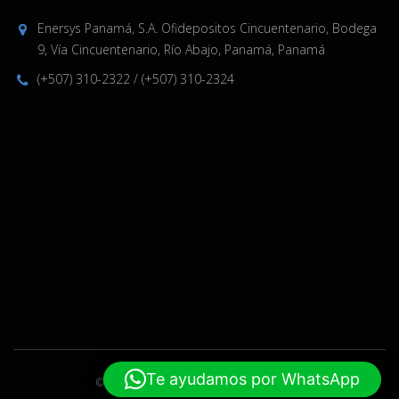
Enersys Panamá, S.A. Ofidepositos Cincuentenario, Bodega
9, Vía Cincuentenario, Río Abajo, Panamá, Panamá
(+507) 310-2322
/
(+507) 310-2324
Te ayudamos por WhatsApp
© 2019-2024 Enersys. Hecho por
ELPW