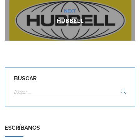
NEXT
Next
post:
HUBBELL
BUSCAR
Buscar:
ESCRÍBANOS