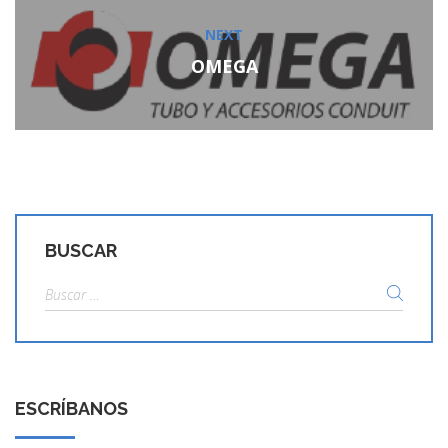
NEXT
Next
post:
OMEGA
BUSCAR
Buscar:
ESCRÍBANOS