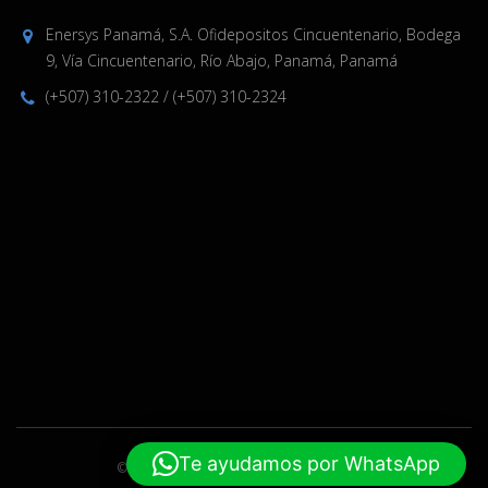
Enersys Panamá, S.A. Ofidepositos Cincuentenario, Bodega
9, Vía Cincuentenario, Río Abajo, Panamá, Panamá
(+507) 310-2322
/
(+507) 310-2324
Te ayudamos por WhatsApp
© 2019-2024 Enersys. Hecho por
ELPW