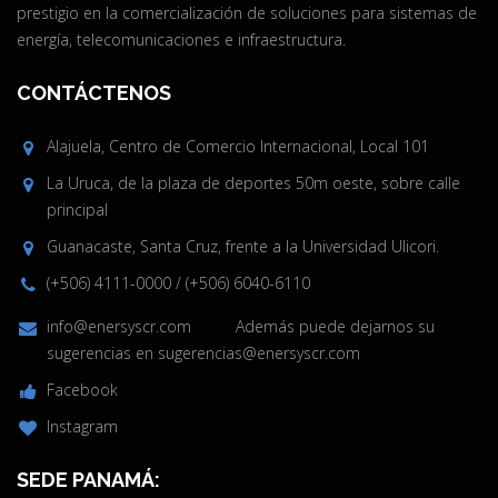
prestigio en la comercialización de soluciones para sistemas de
energía, telecomunicaciones e infraestructura.
CONTÁCTENOS
Alajuela, Centro de Comercio Internacional, Local 101
La Uruca, de la plaza de deportes 50m oeste, sobre calle
principal
Guanacaste, Santa Cruz, frente a la Universidad Ulicori.
(+506) 4111-0000
/
(+506) 6040-6110
info@enersyscr.com
Además puede dejarnos su
sugerencias en
sugerencias@enersyscr.com
Facebook
Instagram
SEDE PANAMÁ: