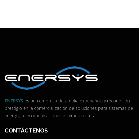
ENERSYS
es una empresa de amplia experiencia y reconocido
prestigio en la comercialización de soluciones para sistemas de
energía, telecomunicaciones e infraestructura.
CONTÁCTENOS