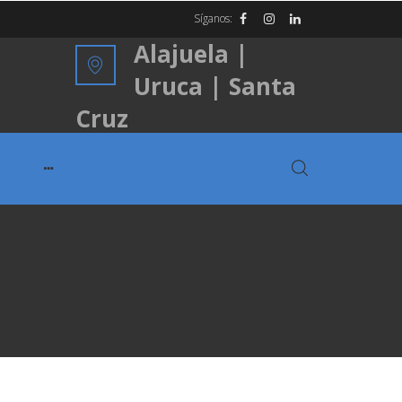
Síganos:
Alajuela |
Uruca | Santa
Cruz