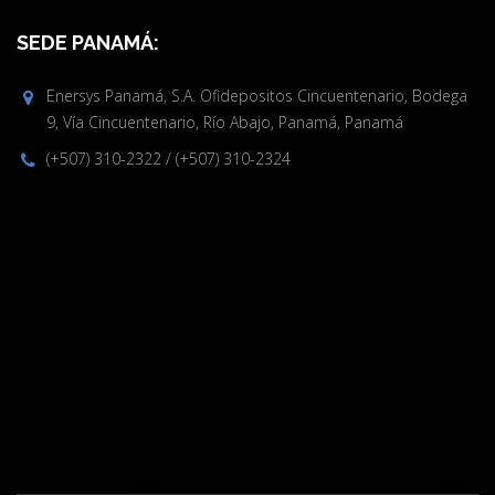
SEDE PANAMÁ:
Enersys Panamá, S.A. Ofidepositos Cincuentenario, Bodega
9, Vía Cincuentenario, Río Abajo, Panamá, Panamá
(+507) 310-2322
/
(+507) 310-2324