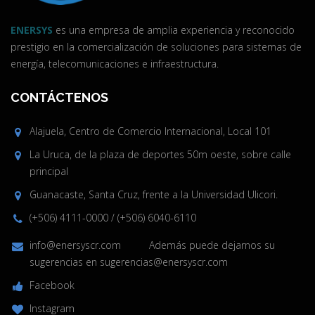
ENERSYS
es una empresa de amplia experiencia y reconocido
prestigio en la comercialización de soluciones para sistemas de
energía, telecomunicaciones e infraestructura.
CONTÁCTENOS
Alajuela, Centro de Comercio Internacional, Local 101
La Uruca, de la plaza de deportes 50m oeste, sobre calle
principal
Guanacaste, Santa Cruz, frente a la Universidad Ulicori.
(+506) 4111-0000
/
(+506) 6040-6110
info@enersyscr.com
Además puede dejarnos su
sugerencias en
sugerencias@enersyscr.com
Facebook
Instagram