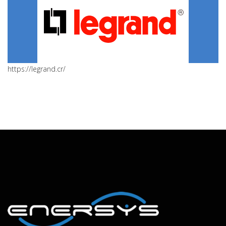
https://legrand.cr/