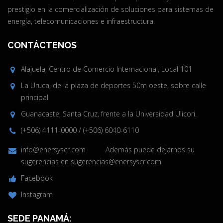
prestigio en la comercialización de soluciones para sistemas de
energía, telecomunicaciones e infraestructura.
CONTÁCTENOS
Alajuela, Centro de Comercio Internacional, Local 101
La Uruca, de la plaza de deportes 50m oeste, sobre calle
principal
Guanacaste, Santa Cruz, frente a la Universidad Ulicori.
(+506) 4111-0000
/
(+506) 6040-6110
info@enersyscr.com
Además puede dejarnos su
sugerencias en
sugerencias@enersyscr.com
Facebook
Instagram
SEDE PANAMÁ: