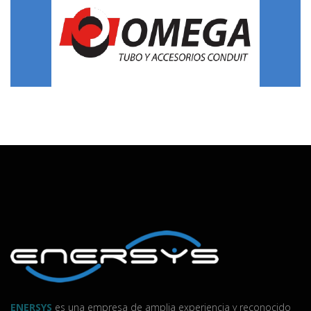
ENERSYS
es una empresa de amplia experiencia y reconocido