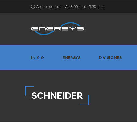
Abierto de: Lun - Vie 8.00 a.m. - 5:30 p.m.
INICIO
ENERSYS
DIVISIONES
SCHNEIDER