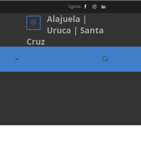
Síganos:
Alajuela |
Uruca | Santa
Cruz