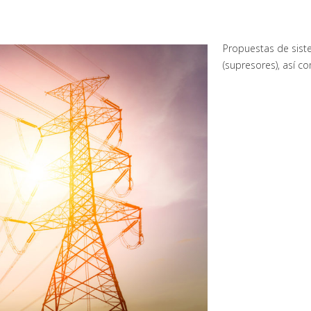
Propuestas de siste
(supresores), así c