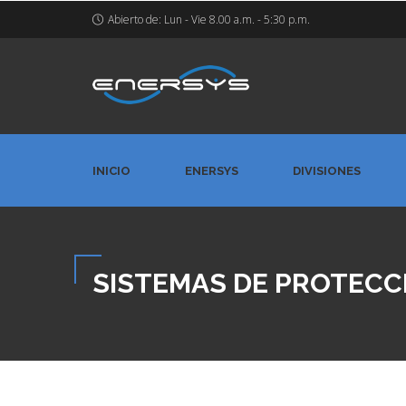
Abierto de: Lun - Vie 8.00 a.m. - 5:30 p.m.
INICIO
ENERSYS
DIVISIONES
SISTEMAS DE PROTECC