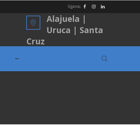
Síganos:
Alajuela |
Uruca | Santa
Cruz