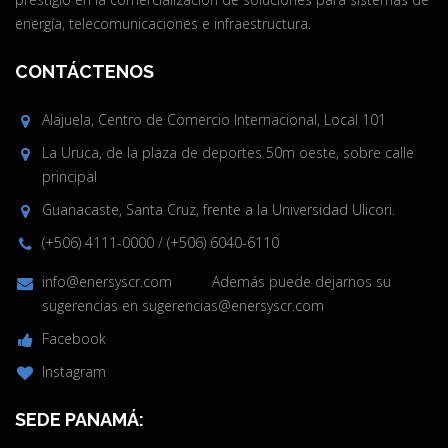
energía, telecomunicaciones e infraestructura.
CONTÁCTENOS
Alajuela, Centro de Comercio Internacional, Local 101
La Uruca, de la plaza de deportes 50m oeste, sobre calle
principal
Guanacaste, Santa Cruz, frente a la Universidad Ulicori.
(+506) 4111-0000
/
(+506) 6040-6110
info@enersyscr.com
Además puede dejarnos su
sugerencias en
sugerencias@enersyscr.com
Facebook
Instagram
SEDE PANAMÁ: