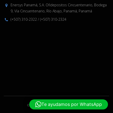
Enersys Panamá, S.A. Ofidepositos Cincuentenario, Bodega
9, Vía Cincuentenario, Río Abajo, Panamá, Panamá
(+507) 310-2322
/
(+507) 310-2324
Te ayudamos por WhatsApp
© 2019-2024 Enersys. Hecho por
ELPW