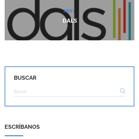
NEXT
Next
post:
DALS
BUSCAR
Buscar:
ESCRÍBANOS