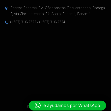
Enersys Panamá, S.A. Ofidepositos Cincuentenario, Bodega
9, Vía Cincuentenario, Río Abajo, Panamá, Panamá
(+507) 310-2322
/
(+507) 310-2324
Te ayudamos por WhatsApp
© 2019-2024 Enersys. Hecho por
ELPW