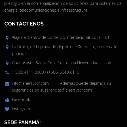
prestigio en la comercialización de soluciones para sistemas de
energía, telecomunicaciones e infraestructura.
CONTÁCTENOS
Alajuela, Centro de Comercio Internacional, Local 101
La Uruca, de la plaza de deportes 50m oeste, sobre calle
principal
Guanacaste, Santa Cruz, frente a la Universidad Ulicori.
(+506) 4111-0000
/
(+506) 6040-6110
info@enersyscr.com
Además puede dejarnos su
sugerencias en
sugerencias@enersyscr.com
Facebook
Instagram
SEDE PANAMÁ: