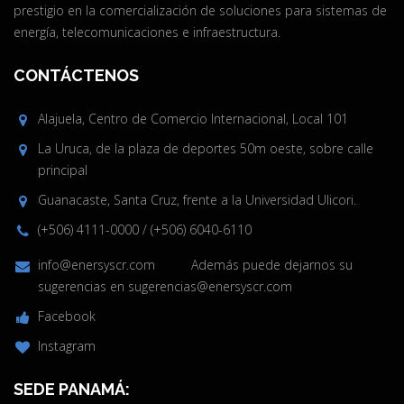
prestigio en la comercialización de soluciones para sistemas de
energía, telecomunicaciones e infraestructura.
CONTÁCTENOS
Alajuela, Centro de Comercio Internacional, Local 101
La Uruca, de la plaza de deportes 50m oeste, sobre calle
principal
Guanacaste, Santa Cruz, frente a la Universidad Ulicori.
(+506) 4111-0000
/
(+506) 6040-6110
info@enersyscr.com
Además puede dejarnos su
sugerencias en
sugerencias@enersyscr.com
Facebook
Instagram
SEDE PANAMÁ: