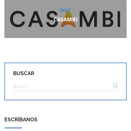
NEXT
Next
post:
CASAMBI
BUSCAR
Buscar:
ESCRÍBANOS