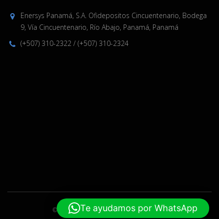
Enersys Panamá, S.A. Ofidepositos Cincuentenario, Bodega
9, Vía Cincuentenario, Río Abajo, Panamá, Panamá
(+507) 310-2322
/
(+507) 310-2324
Te ayudamos por WhatsApp
© 2019-2024 Enersys. Hecho por
ELPW